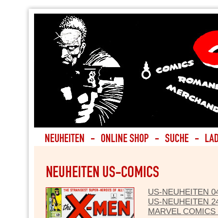
US-NEUHEITEN 04
US-NEUHEITEN 24
MARVEL COMICS L