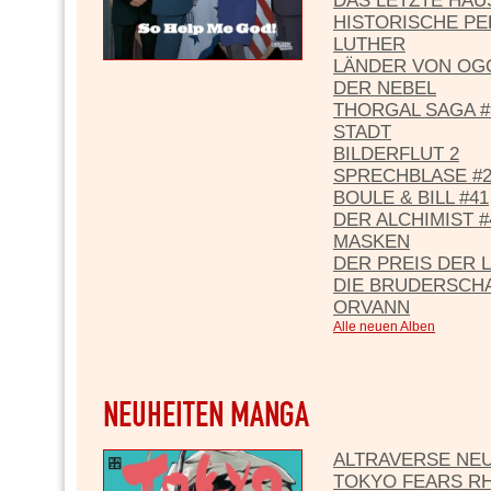
DAS LETZTE HAU
HISTORISCHE PE
LUTHER
LÄNDER VON OGO
DER NEBEL
THORGAL SAGA #
STADT
BILDERFLUT 2
SPRECHBLASE #2
BOULE & BILL #41
DER ALCHIMIST 
MASKEN
DER PREIS DER L
DIE BRUDERSCHA
ORVANN
Alle neuen Alben
ALTRAVERSE NEU
TOKYO FEARS RH