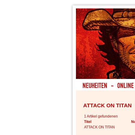
ATTACK ON TITAN
1 Artikel gefundenen
Titel
N
ATTACK ON TITAN