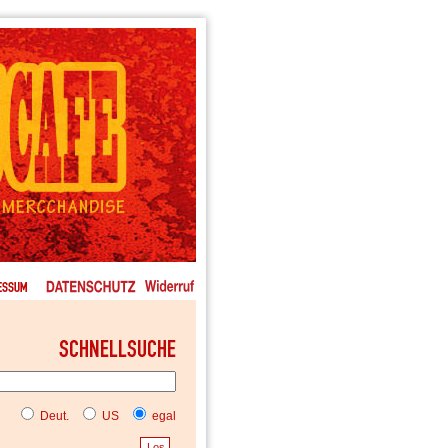
Deut.
US
egal