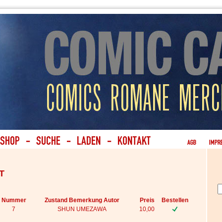
T
Nummer
Zustand Bemerkung Autor
Preis
Bestellen
7
SHUN UMEZAWA
10,00