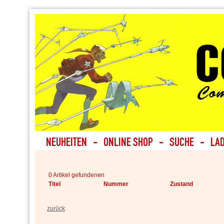
0 Artikel gefundenen
Titel
Nummer
Zustand
zurück