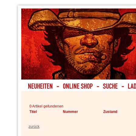
0 Artikel gefundenen
Titel
Nummer
Zustand
zurück