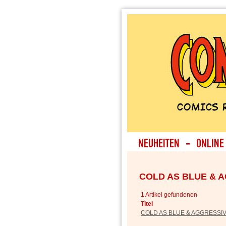
COLD AS BLUE & 
1 Artikel gefundenen
Titel
COLD AS BLUE & AGGRESSIV