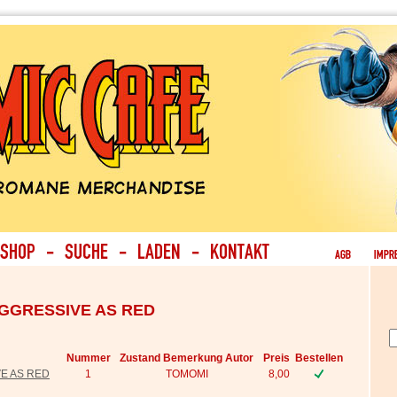
AGGRESSIVE AS RED
Nummer
Zustand Bemerkung Autor
Preis
Bestellen
E AS RED
1
TOMOMI
8,00