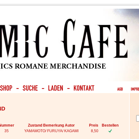
ND
Nummer
Zustand Bemerkung Autor
Preis
Bestellen
35
YAMAMOTO/ FURUYA/ KAGAMI
8,50