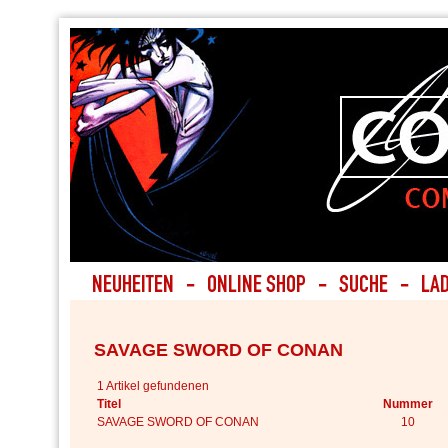
SAVAGE SWORD OF CONAN
1 Artikel gefundenen
Titel
Nummer
SAVAGE SWORD OF CONAN
10