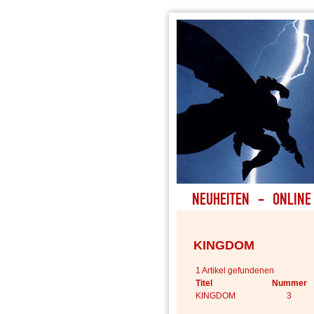
KINGDOM
1 Artikel gefundenen
Titel
Nummer
KINGDOM
3