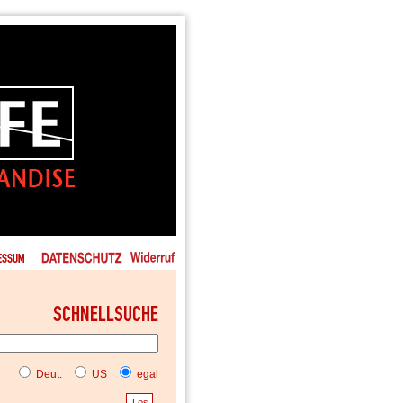
Deut.
US
egal