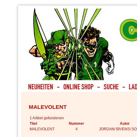
MALEVOLENT
1 Artikel gefundenen
Titel
Nummer
Autor
MALEVOLENT
4
JORDAN/ BIVENS/ S