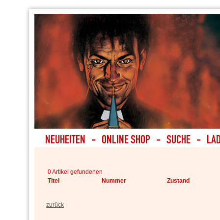
0 Artikel gefundenen
Titel
Nummer
Zustand
zurück