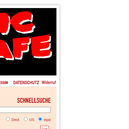
Deut.
US
egal