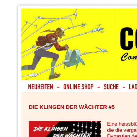
DIE KLINGEN DER WÄCHTER #5
Eine heissbl
die die verg
Dynastien de