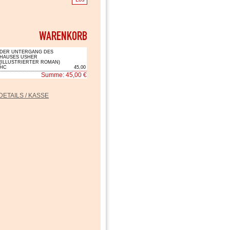
DER UNTERGANG DES
HAUSES USHER
(ILLUSTRIERTER ROMAN)
HC
45,00
Summe: 45,00 €
DETAILS / KASSE