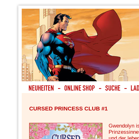
CURSED PRINCESS CLUB #1
Gwendolyn is
Prinzessinne
und der lebe