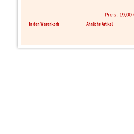
Preis: 19,00 