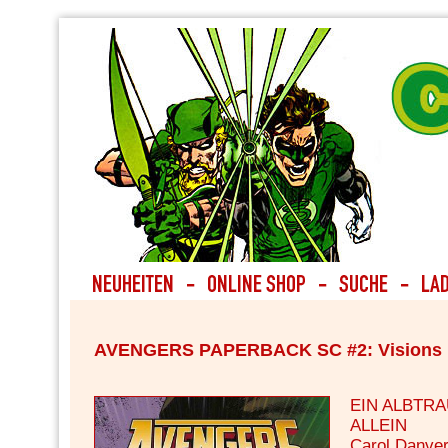
AVENGERS PAPERBACK SC #2: Visions
EIN ALBTR
ALLEIN
Carol Danver