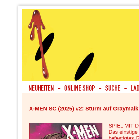
X-MEN SC (2025) #2: Sturm auf Graymalk
SPIEL MIT 
Das einstige 
befestigtes 