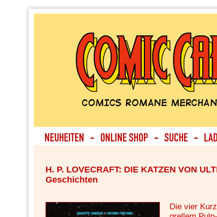
H. P. LOVECRAFT: DIE KATZEN VON ULT
Geschichten
Die vier Kurz
grellem Pulp