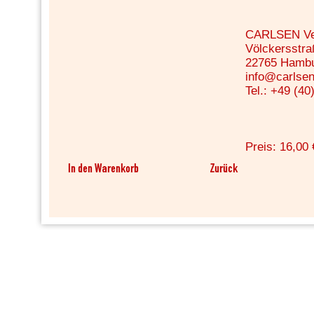
CARLSEN Ve
Völckersstra
22765 Hamb
info@carlsen
Tel.: +49 (40
Preis: 16,00 