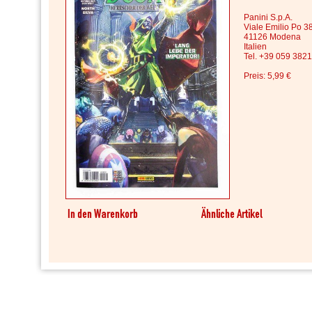
Panini S.p.A.
Viale Emilio Po 3
41126 Modena
Italien
Tel. +39 059 382
Preis: 5,99 €