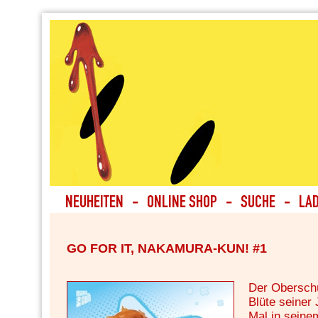
GO FOR IT, NAKAMURA-KUN! #1
Der Oberschü
Blüte seiner
Mal in seinem