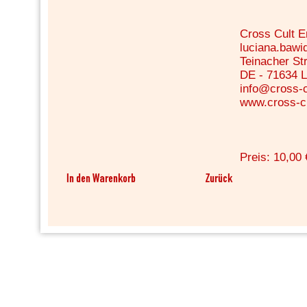
Cross Cult 
luciana.baw
Teinacher Str
DE - 71634 
info@cross-c
www.cross-cu
Preis: 10,00 