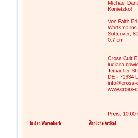
Michael Dant
Konietzko!
Von Faith Er
Wartsmanns
Softcover, 80
0,7 cm
Cross Cult 
luciana.baw
Teinacher Str
DE - 71634 
info@cross-c
www.cross-cu
Preis: 10,00 