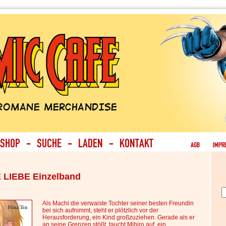
LIEBE Einzelband
Als Machi die verwaiste Tochter seiner besten Freundin
bei sich aufnimmt, steht er plötzlich vor der
Herausforderung, ein Kind großzuziehen. Gerade als er
an seine Grenzen stößt, taucht Mihiro auf, ein