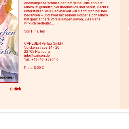
ehemaliger Mitschüler, der ihm seine Hilfe anbietet.
Mihiro ist gutmütig, verständnisvoll und bereit, Machi zu
unterstützen. Aus Dankbarkeit will Machi sich bei ihm
bedanken – und zwar mit seinem Körper. Doch Mihiro
hat ganz andere Vorstellungen davon, was Nähe
wirklich bedeutet…
Von Hina Ten
CARLSEN Verlag GmbH
Völckersstraße 14 - 20
22765 Hamburg
info@carlsen.de
Tel.: +49 (40) 39804 0
Preis: 8,00 €