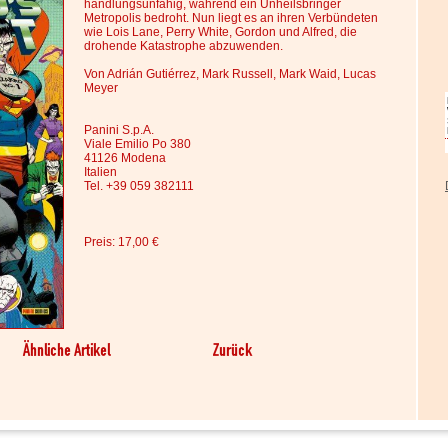
handlungsunfähig, während ein Unheilsbringer
Metropolis bedroht. Nun liegt es an ihren Verbündeten
wie Lois Lane, Perry White, Gordon und Alfred, die
drohende Katastrophe abzuwenden.
Von Adrián Gutiérrez, Mark Russell, Mark Waid, Lucas
Meyer
Panini S.p.A.
Viale Emilio Po 380
41126 Modena
Italien
Tel. +39 059 382111
Preis: 17,00 €