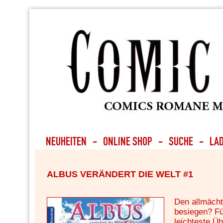
ALBUS VERÄNDERT DIE WELT #1
Den allmäch
besiegen? Fü
leichteste Ü