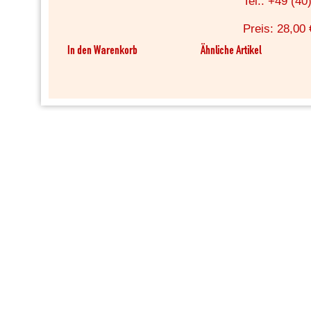
Tel.: +49 (40
Preis: 28,00 