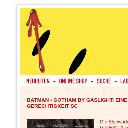
BATMAN - GOTHAM BY GASLIGHT: EINE
GERECHTIGKEIT SC
Die Elseworl
Gaslight: A L