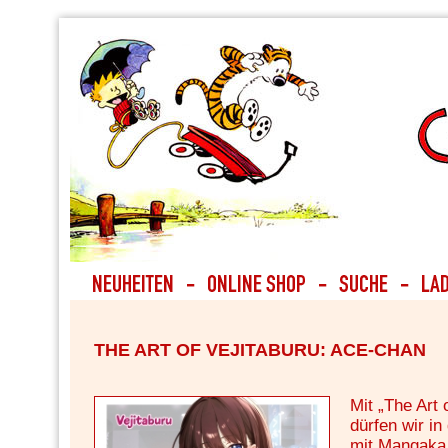
THE ART OF VEJITABURU: ACE-CHAN
Mit „The Art 
dürfen wir i
mit Mangaka 