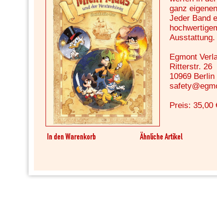
ganz eigenen
Jeder Band e
hochwertige
Ausstattung.
Egmont Verl
Ritterstr. 26
10969 Berlin
safety@egmo
Preis: 35,00 