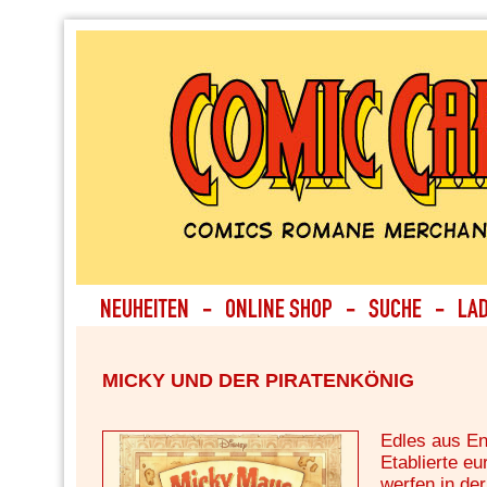
MICKY UND DER PIRATENKÖNIG
Edles aus E
Etablierte e
werfen in d