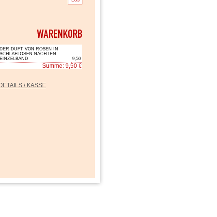
DER DUFT VON ROSEN IN
SCHLAFLOSEN NÄCHTEN
EINZELBAND
9,50
Summe: 9,50 €
DETAILS / KASSE