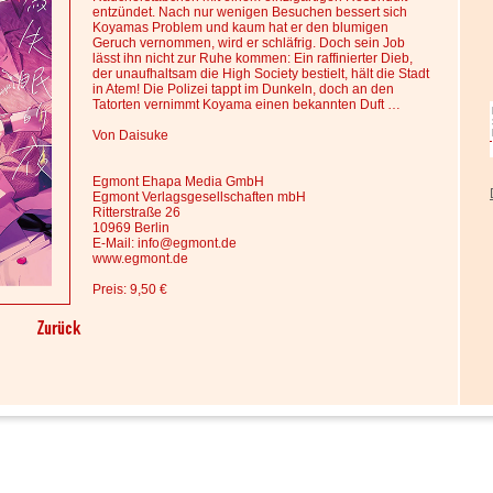
entzündet. Nach nur wenigen Besuchen bessert sich
Koyamas Problem und kaum hat er den blumigen
Geruch vernommen, wird er schläfrig. Doch sein Job
lässt ihn nicht zur Ruhe kommen: Ein raffinierter Dieb,
der unaufhaltsam die High Society bestielt, hält die Stadt
in Atem! Die Polizei tappt im Dunkeln, doch an den
Tatorten vernimmt Koyama einen bekannten Duft …
Von Daisuke
Egmont Ehapa Media GmbH
Egmont Verlagsgesellschaften mbH
Ritterstraße 26
10969 Berlin
E-Mail: info@egmont.de
www.egmont.de
Preis: 9,50 €