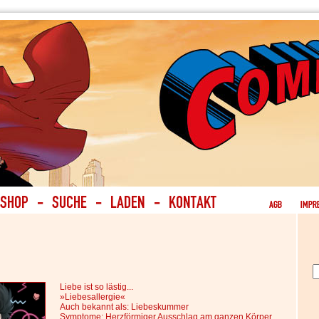
Liebe ist so lästig...
»Liebesallergie«
Auch bekannt als: Liebeskummer
Symptome: Herzförmiger Ausschlag am ganzen Körper,