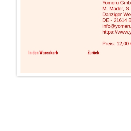
Yomeru Gm
M. Mader, S.
Danziger We
DE - 21614 
info@yomeru
https://www.
Preis: 12,00 