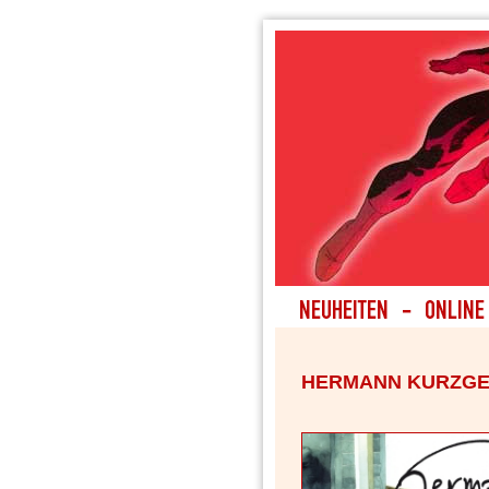
HERMANN KURZGE