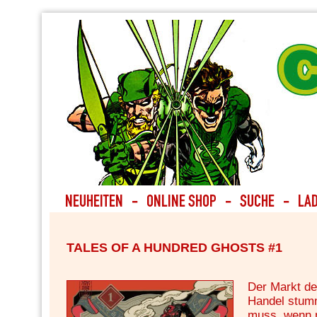
TALES OF A HUNDRED GHOSTS #1
Der Markt der
Handel stum
muss, wenn m