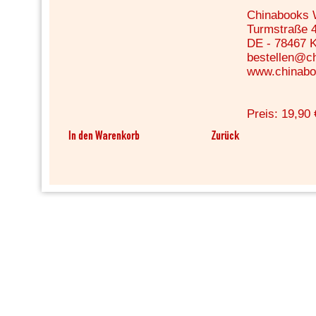
Chinabooks
Turmstraße 
DE - 78467 
bestellen@c
www.chinabo
Preis: 19,90 