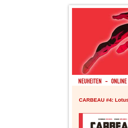
CARBEAU #4: Lotus