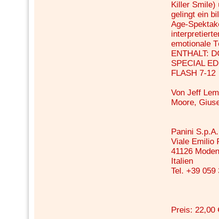
Killer Smile
gelingt ein b
Age-Spektake
interpretier
emotionale T
ENTHALT: D
SPECIAL ED
FLASH 7-12
Von Jeff Lem
Moore, Gius
Panini S.p.A.
Viale Emilio
41126 Mode
Italien
Tel. +39 059
Preis: 22,00 