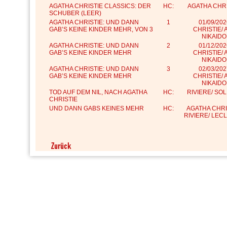
AGATHA CHRISTIE CLASSICS: DER
HC:
AGATHA CHRI
SCHUBER (LEER)
AGATHA CHRISTIE: UND DANN
1
01/09/202
GAB’S KEINE KINDER MEHR, VON 3
CHRISTIE/ 
NIKAIDO
AGATHA CHRISTIE: UND DANN
2
01/12/202
GAB’S KEINE KINDER MEHR
CHRISTIE/ 
NIKAIDO
AGATHA CHRISTIE: UND DANN
3
02/03/202
GAB’S KEINE KINDER MEHR
CHRISTIE/ 
NIKAIDO
TOD AUF DEM NIL, NACH AGATHA
HC:
RIVIERE/ SO
CHRISTIE
UND DANN GABS KEINES MEHR
HC:
AGATHA CHRI
RIVIERE/ LEC