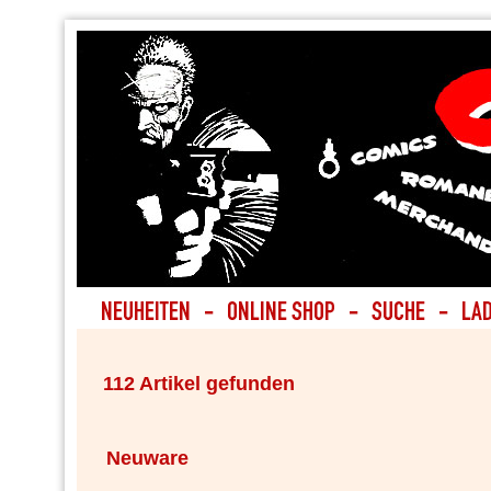
112 Artikel gefunden
Neuware