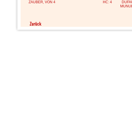
ZAUBER, VON 4
HC: 4
DUFA
MUNU