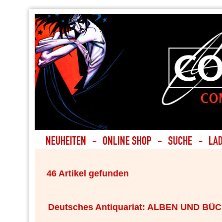
46 Artikel gefunden
Deutsches Antiquariat: ALBEN UND BÜ