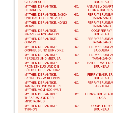
GILGAMESCH
BRUNEAU
MYTHEN DER ANTIKE:
HC:
ANNABEL/ DUART
HERAKLES
FERRY/ BRUNEA
MYTHEN DER ANTIKE: JASON
HC:
FERRY/ BRUNEA
UND DAS GOLDENE VLIES
TARANZANO
MYTHEN DER ANTIKE: KÖNIG
HC:
FERRY/ BRUNEA
MIDAS
TARANZANO
MYTHEN DER ANTIKE:
HC:
ODDI/ FERRY/
NARZISS & PYGMALION
BRUNEAU
MYTHEN DER ANTIKE:
HC:
FERRY/ BRUNEA
ÖDIPUS
TARANZANO
MYTHEN DER ANTIKE:
HC:
FERRY/ BRUNEA
ORPHEUS UND EURYDIKE
BAIGUERA
MYTHEN DER ANTIKE:
HC:
FERRY/ BRUNEA
PERSEUS UND MEDUSA
TARANZANO
MYTHEN DER ANTIKE:
HC:
BAIGUERA/ FERR
PROMETHEUS UND DIE
BRUNEAU
BÜCHSE DER PANDORA
MYTHEN DER ANTIKE:
HC:
FERRY/ BAIGUER
SISYPHOS & ASKLEPIOS
BRUNEAU
MYTHEN DER ANTIKE:
HC:
FERRY/ BRUNEA
TANTALOS UND WEITERE
BAIGUERA
MYTHEN VOM HOCHMUT
MYTHEN DER ANTIKE:
HC:
FERRY/ BRUNEAU/
THESEUS UND DER
LUCA
MINOTAURUS
MYTHEN DER ANTIKE:
HC:
ODDI/ FERRY/
TYPHON
BRUNEAU