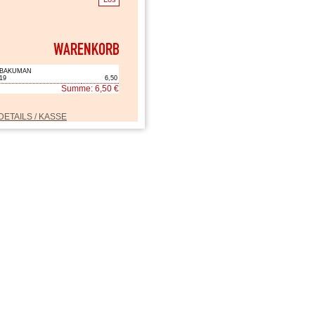
BAKUMAN
19
6,50
Summe: 6,50 €
DETAILS / KASSE