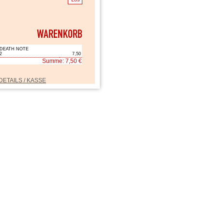
DEATH NOTE
2
7,50
Summe: 7,50 €
DETAILS / KASSE