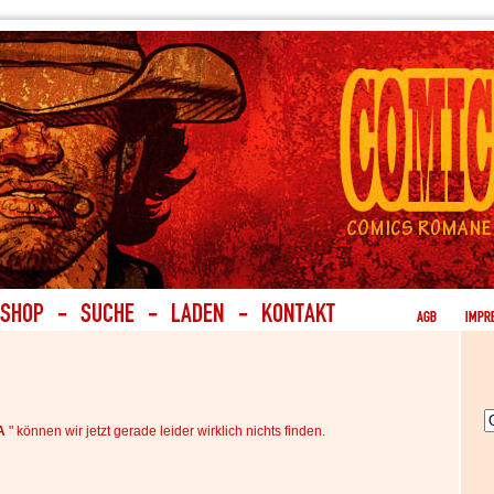
TA
" können wir jetzt gerade leider wirklich nichts finden.