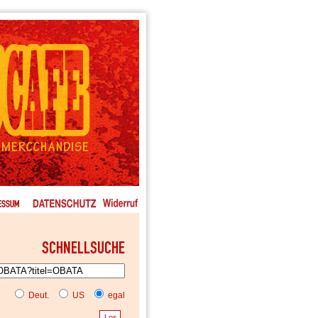
Deut.
US
egal