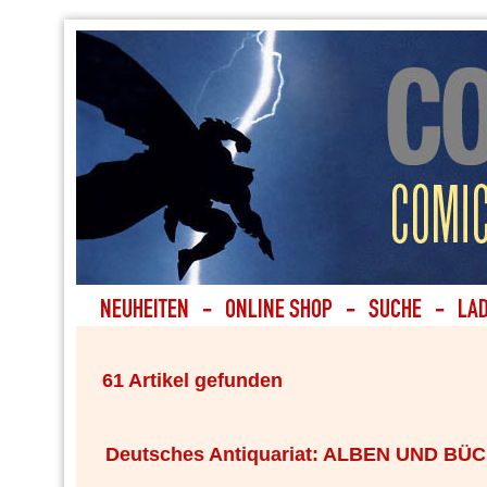
61 Artikel gefunden
Deutsches Antiquariat: ALBEN UND BÜ