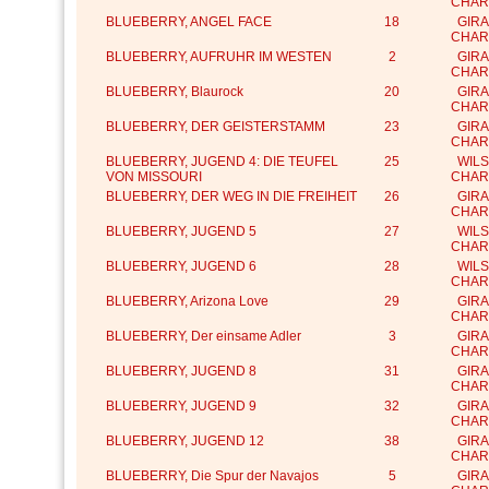
CHAR
BLUEBERRY, ANGEL FACE
18
GIRA
CHAR
BLUEBERRY, AUFRUHR IM WESTEN
2
GIRA
CHAR
BLUEBERRY, Blaurock
20
GIRA
CHAR
BLUEBERRY, DER GEISTERSTAMM
23
GIRA
CHAR
BLUEBERRY, JUGEND 4: DIE TEUFEL
25
WILS
VON MISSOURI
CHAR
BLUEBERRY, DER WEG IN DIE FREIHEIT
26
GIRA
CHAR
BLUEBERRY, JUGEND 5
27
WILS
CHAR
BLUEBERRY, JUGEND 6
28
WILS
CHAR
BLUEBERRY, Arizona Love
29
GIRA
CHAR
BLUEBERRY, Der einsame Adler
3
GIRA
CHAR
BLUEBERRY, JUGEND 8
31
GIRA
CHAR
BLUEBERRY, JUGEND 9
32
GIRA
CHAR
BLUEBERRY, JUGEND 12
38
GIRA
CHAR
BLUEBERRY, Die Spur der Navajos
5
GIRA