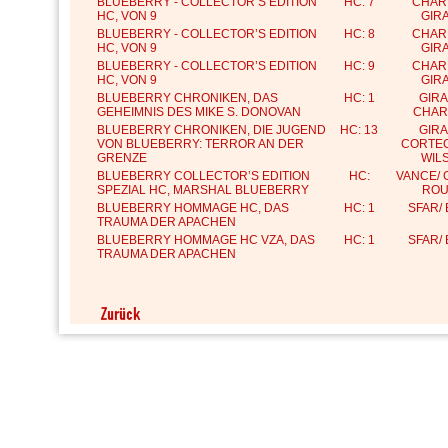
BLUEBERRY - COLLECTOR’S EDITION
HC: 7
CHARL
HC, VON 9
GIR
BLUEBERRY - COLLECTOR’S EDITION
HC: 8
CHARL
HC, VON 9
GIR
BLUEBERRY - COLLECTOR’S EDITION
HC: 9
CHARL
HC, VON 9
GIR
BLUEBERRY CHRONIKEN, DAS
HC: 1
GIRA
GEHEIMNIS DES MIKE S. DONOVAN
CHAR
BLUEBERRY CHRONIKEN, DIE JUGEND
HC: 13
GIRA
VON BLUEBERRY: TERROR AN DER
CORTEG
GRENZE
WIL
BLUEBERRY COLLECTOR’S EDITION
HC:
VANCE/ 
SPEZIAL HC, MARSHAL BLUEBERRY
RO
BLUEBERRY HOMMAGE HC, DAS
HC: 1
SFAR/ 
TRAUMA DER APACHEN
BLUEBERRY HOMMAGE HC VZA, DAS
HC: 1
SFAR/ 
TRAUMA DER APACHEN