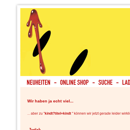
Wir haben ja echt viel...
... aber zu "
kindt?titel=kindt
" können wir jetzt gerade leider wirkli