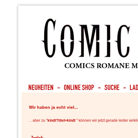
Wir haben ja echt viel...
... aber zu "
kindt?titel=kindt
" können wir jetzt gerade leider wirkli