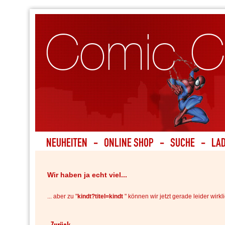
Wir haben ja echt viel...
... aber zu "
kindt?titel=kindt
" können wir jetzt gerade leider wirkli