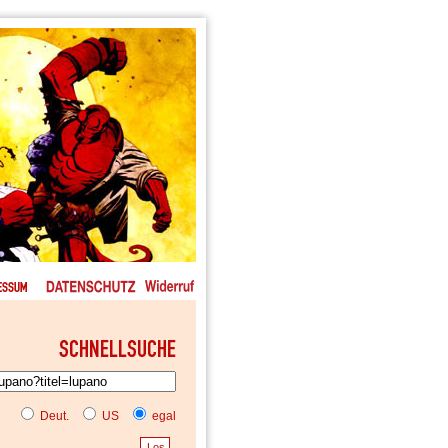
Deut.
US
egal