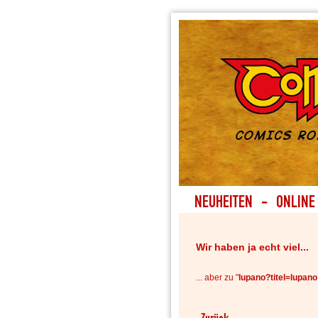
Wir haben ja echt viel...
... aber zu "
lupano?titel=lupan