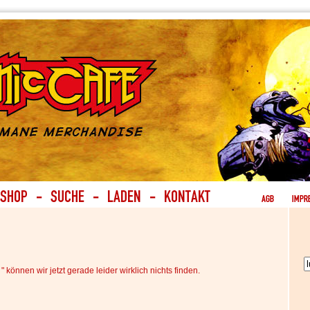
o
" können wir jetzt gerade leider wirklich nichts finden.