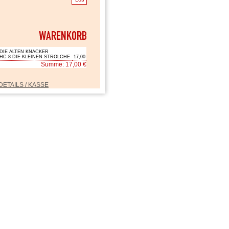
DIE ALTEN KNACKER
HC 8 DIE KLEINEN STROLCHE
17,00
Summe: 17,00 €
DETAILS / KASSE