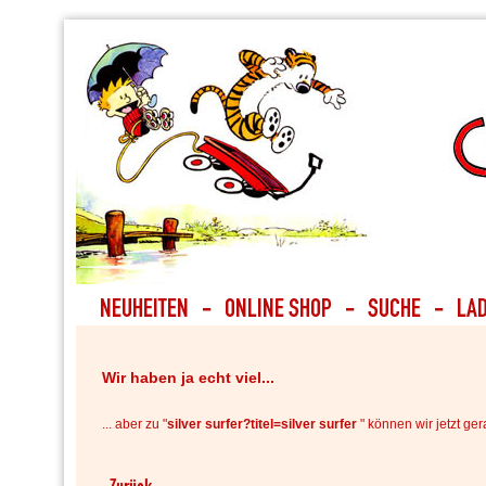
Wir haben ja echt viel...
... aber zu "
silver surfer?titel=silver surfer
" können wir jetzt ger